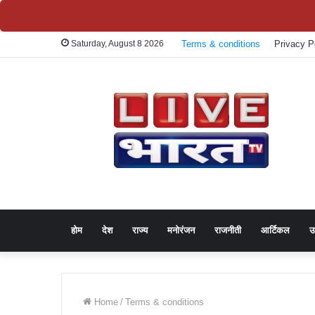
Saturday, August 8 2026
Terms & conditions
Privacy P
होम
देश
राज्य
मनोरंजन
राजनीती
आर्टिकल
उ
Home
/
Terms & conditions