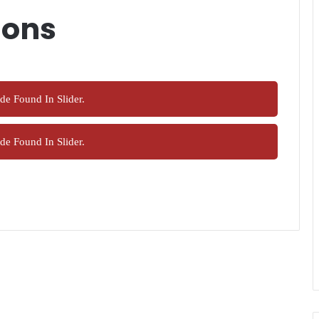
ions
de Found In Slider.
de Found In Slider.