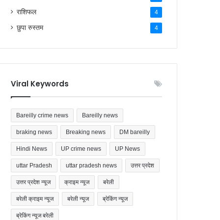
राशिफल
4
छुपा रुस्तम
4
Viral Keywords
Bareilly crime news
Bareilly news
braking news
Breaking news
DM bareilly
Hindi News
UP crime news
UP News
uttar Pradesh
uttar pradesh news
उत्तर प्रदेश
उत्तर प्रदेश न्यूज
क्राइम न्यूज
बरेली
बरेली क्राइम न्यूज
बरेली न्यूज
ब्रेकिंग न्यूज
ब्रेकिंग न्यूज बरेली