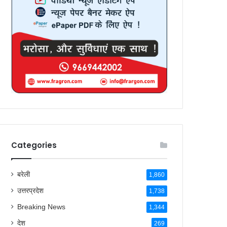
Categories
बरेली
1,860
उत्तरप्रदेश
1,738
Breaking News
1,344
देश
269