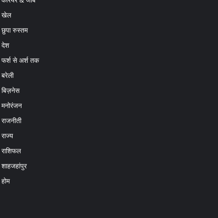
खेल
छुपा रुस्तम
देश
फर्श से अर्श तक
बरेली
बिज़नेस
मनोरंजन
राजनीती
राज्य
राशिफल
शाहजहांपुर
होम