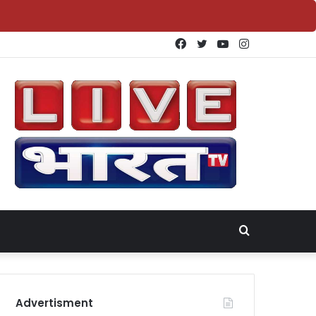
Facebook
Twitter
YouTube
Instagram
Search
for
Advertisment