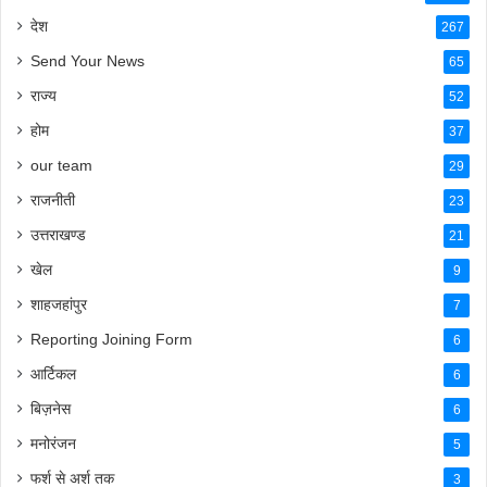
देश
267
Send Your News
65
राज्य
52
होम
37
our team
29
राजनीती
23
उत्तराखण्ड
21
खेल
9
शाहजहांपुर
7
Reporting Joining Form
6
आर्टिकल
6
बिज़नेस
6
मनोरंजन
5
फर्श से अर्श तक
3