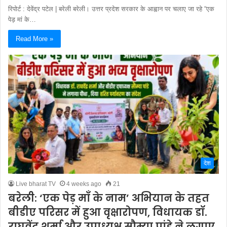
रिपोर्ट : देवेंद्र पटेल | बरेली बरेली। उत्तर प्रदेश सरकार के आह्वान पर चलाए जा रहे “एक
पेड़ मां के…
Read More »
देश
Live bharat TV
4 weeks ago
21
बरेली: ‘एक पेड़ माँ के नाम’ अभियान के तहत
बीडीए परिसर में हुआ वृक्षारोपण, विधायक डॉ.
राघवेंद्र शर्मा और उपाध्यक्ष सौम्या पांडे ने लगाए