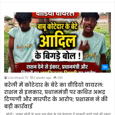
देश
Live bharat TV
2 weeks ago
290
बरेली में कोटेदार के बेटे का वीडियो वायरल:
राशन से इनकार, प्रधानमंत्री पर कथित अभद्र
टिप्पणी और मारपीट के आरोप; प्रशासन ने की
बड़ी कार्रवाई
बरेली। जनपद बरेली के थाना भूता क्षेत्र के गांव केसरपुर में सरकारी सस्ते गल्ले की दुकान