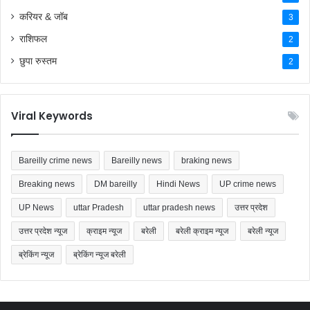
करियर & जॉब
3
राशिफल
2
छुपा रुस्तम
2
Viral Keywords
Bareilly crime news
Bareilly news
braking news
Breaking news
DM bareilly
Hindi News
UP crime news
UP News
uttar Pradesh
uttar pradesh news
उत्तर प्रदेश
उत्तर प्रदेश न्यूज
क्राइम न्यूज
बरेली
बरेली क्राइम न्यूज
बरेली न्यूज
ब्रेकिंग न्यूज
ब्रेकिंग न्यूज बरेली