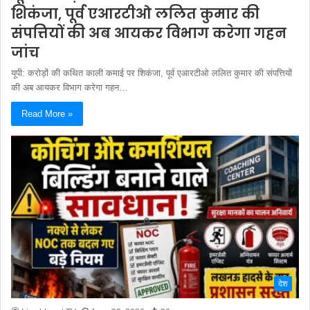
शिकंजा, पूर्व एआरटीओ ललित कुमार की
संपत्तियों की अब आयकर विभाग करेगा गहन
जांच
यूपी: करोड़ों की कथित काली कमाई पर शिकंजा, पूर्व एआरटीओ ललित कुमार की संपत्तियों
की अब आयकर विभाग करेगा गहन…
Read More »
देश