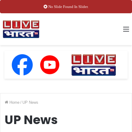
No Slide Found In Slider.
M
Home
/
UP News
UP News