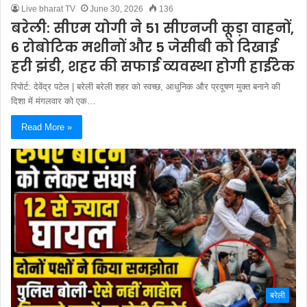
Live bharat TV
June 30, 2026
136
बरेली: सीएम योगी ने 51 सीएनजी कूड़ा वाहनों,
6 रोबोटिक मशीनों और 5 जेसीबी को दिखाई
हरी झंडी, शहर की सफाई व्यवस्था होगी हाईटेक
रिपोर्ट: देवेंद्र पटेल | बरेली बरेली शहर को स्वच्छ, आधुनिक और प्रदूषण मुक्त बनाने की
दिशा में मंगलवार को एक…
Read More »
बरेली