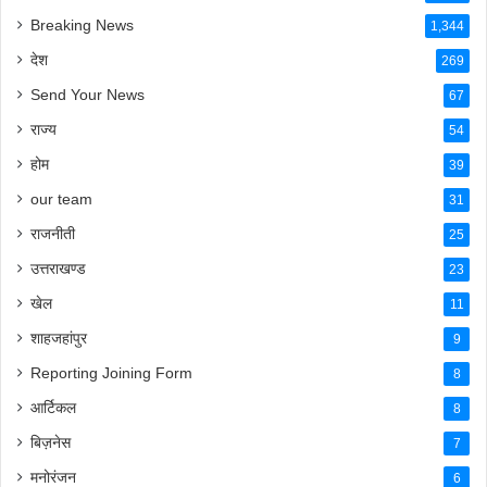
Breaking News
1,344
देश
269
Send Your News
67
राज्य
54
होम
39
our team
31
राजनीती
25
उत्तराखण्ड
23
खेल
11
शाहजहांपुर
9
Reporting Joining Form
8
आर्टिकल
8
बिज़नेस
7
मनोरंजन
6