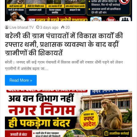
Live bharat TV
3 days ago
20
बरेली की ग्राम पंचायतों में विकास कार्यों की
रफ्तार थमी, प्रशासक व्यवस्था के बाद बढ़ीं
ग्रामीणों की शिकायतें
बरेली। जनपद की कई ग्राम पंचायतों में विकास कार्यों की रफ्तार धीमी पड़ने को लेकर
ग्रामीणों में असंतोष बढ़ता जा…
Read More »