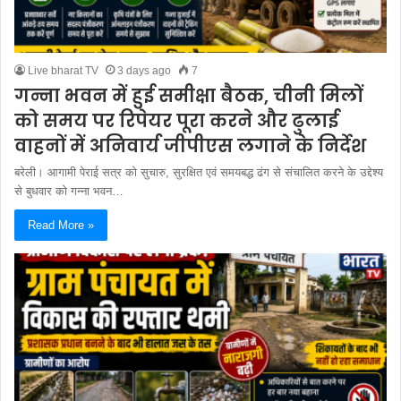
Live bharat TV
3 days ago
7
गन्ना भवन में हुई समीक्षा बैठक, चीनी मिलों
को समय पर रिपेयर पूरा करने और ढुलाई
वाहनों में अनिवार्य जीपीएस लगाने के निर्देश
बरेली। आगामी पेराई सत्र को सुचारु, सुरक्षित एवं समयबद्ध ढंग से संचालित करने के उद्देश्य
से बुधवार को गन्ना भवन…
Read More »