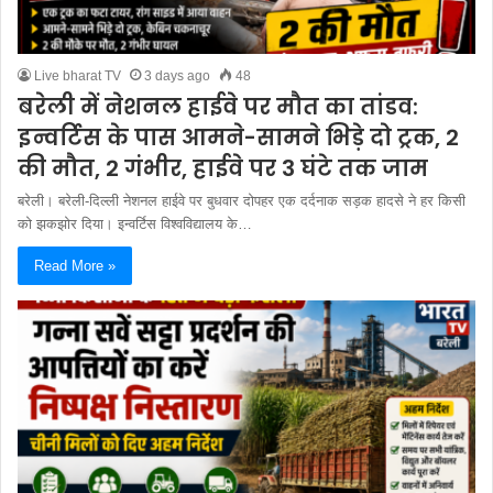
Live bharat TV
3 days ago
48
बरेली में नेशनल हाईवे पर मौत का तांडव:
इन्वर्टिस के पास आमने-सामने भिड़े दो ट्रक, 2
की मौत, 2 गंभीर, हाईवे पर 3 घंटे तक जाम
बरेली। बरेली-दिल्ली नेशनल हाईवे पर बुधवार दोपहर एक दर्दनाक सड़क हादसे ने हर किसी
को झकझोर दिया। इन्वर्टिस विश्वविद्यालय के…
Read More »