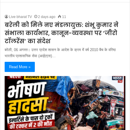
Live bharat TV
2 days ago
11
बरेली को मिले नए मंडलायुक्त: शंभू कुमार ने
संभाला कार्यभार, कानून-व्यवस्था पर ‘जीरो
टॉलरेंस’ का संदेश
बरेली, 06 अगस्त। उत्तर प्रदेश शासन के आदेश के क्रम में वर्ष 2010 बैच के वरिष्ठ
भारतीय प्रशासनिक सेवा (आईएएस)…
Read More »