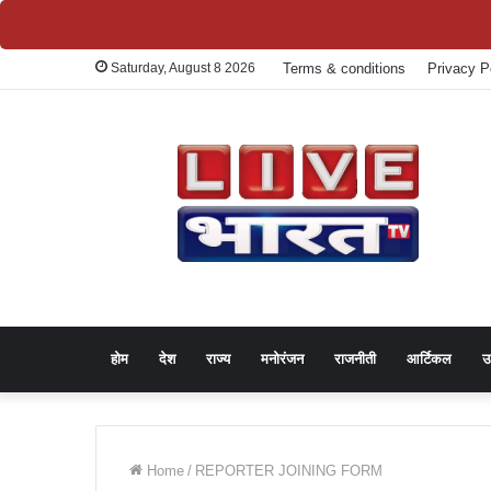
Saturday, August 8 2026
Terms & conditions
Privacy P
होम
देश
राज्य
मनोरंजन
राजनीती
आर्टिकल
उ
Home
/
REPORTER JOINING FORM