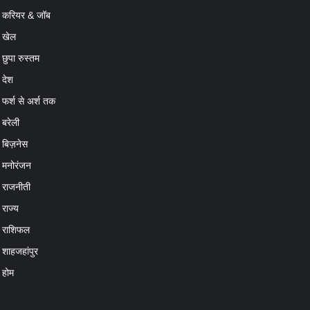
खेल
छुपा रुस्तम
देश
फर्श से अर्श तक
बरेली
बिज़नेस
मनोरंजन
राजनीती
राज्य
राशिफल
शाहजहांपुर
होम