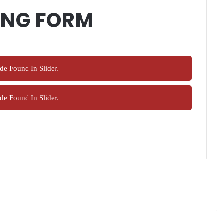
ING FORM
de Found In Slider.
de Found In Slider.