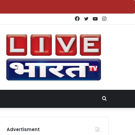
Facebook
Twitter
YouTube
Instagram
Search
for
Advertisment