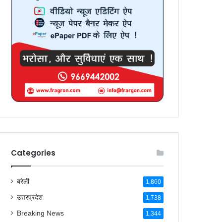
Categories
बरेली
1,860
उत्तरप्रदेश
1,738
Breaking News
1,344
देश
269