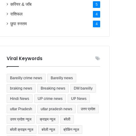
राशिफल
4
छुपा रुस्तम
4
Viral Keywords
Bareilly crime news
Bareilly news
braking news
Breaking news
DM bareilly
Hindi News
UP crime news
UP News
uttar Pradesh
uttar pradesh news
उत्तर प्रदेश
उत्तर प्रदेश न्यूज
क्राइम न्यूज
बरेली
बरेली क्राइम न्यूज
बरेली न्यूज
ब्रेकिंग न्यूज
ब्रेकिंग न्यूज बरेली