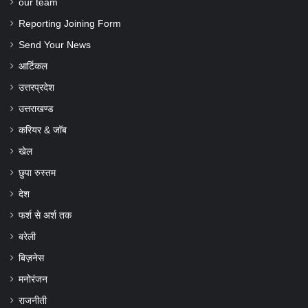
our team
Reporting Joining Form
Send Your News
आर्टिकल
उत्तरप्रदेश
उत्तराखण्ड
करियर & जॉब
खेल
छुपा रुस्तम
देश
फर्श से अर्श तक
बरेली
बिज़नेस
मनोरंजन
राजनीती