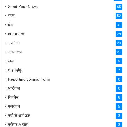
Send Your News
65
राज्य
52
होम
37
our team
29
राजनीती
23
उत्तराखण्ड
21
खेल
9
शाहजहांपुर
7
Reporting Joining Form
6
आर्टिकल
6
बिज़नेस
6
मनोरंजन
5
फर्श से अर्श तक
3
करियर & जॉब
3