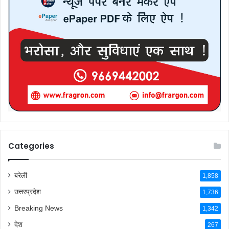
Categories
बरेली
1,858
उत्तरप्रदेश
1,736
Breaking News
1,342
देश
267