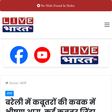
No Slide Found In Slider.
M
Home
/
बरेली
बरेली
बरेली में कबूतरों की कबक में