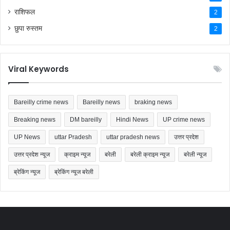
राशिफल
2
छुपा रुस्तम
2
Viral Keywords
Bareilly crime news
Bareilly news
braking news
Breaking news
DM bareilly
Hindi News
UP crime news
UP News
uttar Pradesh
uttar pradesh news
उत्तर प्रदेश
उत्तर प्रदेश न्यूज
क्राइम न्यूज
बरेली
बरेली क्राइम न्यूज
बरेली न्यूज
ब्रेकिंग न्यूज
ब्रेकिंग न्यूज बरेली