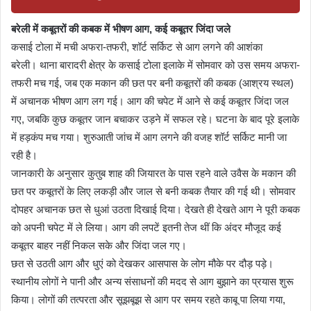
बरेली में कबूतरों की कबक में भीषण आग, कई कबूतर जिंदा जले
कसाई टोला में मची अफरा-तफरी, शॉर्ट सर्किट से आग लगने की आशंका
बरेली। थाना बारादरी क्षेत्र के कसाई टोला इलाके में सोमवार को उस समय अफरा-
तफरी मच गई, जब एक मकान की छत पर बनी कबूतरों की कबक (आश्रय स्थल)
में अचानक भीषण आग लग गई। आग की चपेट में आने से कई कबूतर जिंदा जल
गए, जबकि कुछ कबूतर जान बचाकर उड़ने में सफल रहे। घटना के बाद पूरे इलाके
में हड़कंप मच गया। शुरुआती जांच में आग लगने की वजह शॉर्ट सर्किट मानी जा
रही है।
जानकारी के अनुसार कुतुब शाह की जियारत के पास रहने वाले उवैस के मकान की
छत पर कबूतरों के लिए लकड़ी और जाल से बनी कबक तैयार की गई थी। सोमवार
दोपहर अचानक छत से धुआं उठता दिखाई दिया। देखते ही देखते आग ने पूरी कबक
को अपनी चपेट में ले लिया। आग की लपटें इतनी तेज थीं कि अंदर मौजूद कई
कबूतर बाहर नहीं निकल सके और जिंदा जल गए।
छत से उठती आग और धुएं को देखकर आसपास के लोग मौके पर दौड़ पड़े।
स्थानीय लोगों ने पानी और अन्य संसाधनों की मदद से आग बुझाने का प्रयास शुरू
किया। लोगों की तत्परता और सूझबूझ से आग पर समय रहते काबू पा लिया गया,