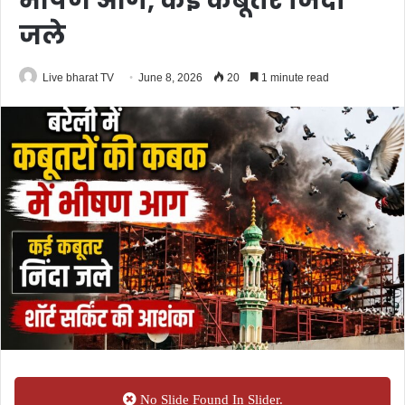
भीषण आग, कई कबूतर जिंदा
जले
Live bharat TV
June 8, 2026
20
1 minute read
No Slide Found In Slider.