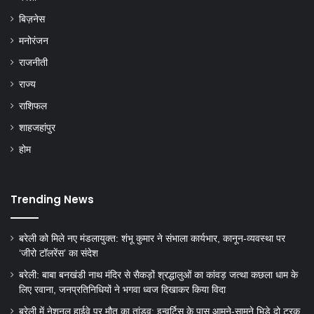
फर्श से अर्श तक
बरेली
बिज़नेस
मनोरंजन
राजनीती
राज्य
राशिफल
शाहजहांपुर
होम
Trending News
बरेली को मिले नए मंडलायुक्त: शंभू कुमार ने संभाला कार्यभार, कानून-व्यवस्था पर
‘जीरो टॉलरेंस’ का संदेश
बरेली: बाबा बनखंडी नाथ मंदिर से सैकड़ों श्रद्धालुओं का कांवड़ जत्था कछला धाम के