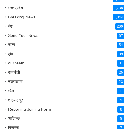
बरेली
1,860
उत्तरप्रदेश
1,738
Breaking News
1,344
देश
269
Send Your News
67
राज्य
54
होम
39
our team
31
राजनीती
25
उत्तराखण्ड
23
खेल
11
शाहजहांपुर
9
Reporting Joining Form
8
आर्टिकल
8