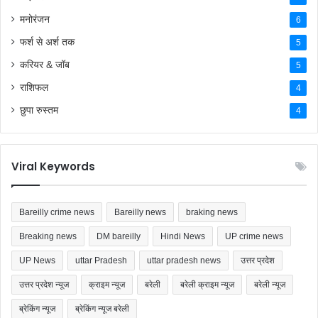
बिज़नेस
7
मनोरंजन
6
फर्श से अर्श तक
5
करियर & जॉब
5
राशिफल
4
छुपा रुस्तम
4
Viral Keywords
Bareilly crime news
Bareilly news
braking news
Breaking news
DM bareilly
Hindi News
UP crime news
UP News
uttar Pradesh
uttar pradesh news
उत्तर प्रदेश
उत्तर प्रदेश न्यूज
क्राइम न्यूज
बरेली
बरेली क्राइम न्यूज
बरेली न्यूज