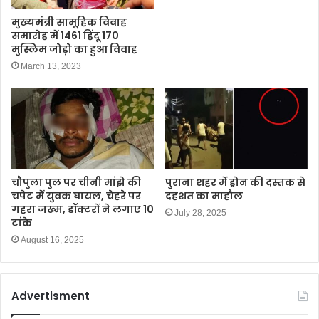
मुख्यमंत्री सामूहिक विवाह
समारोह में 1461 हिंदू 170
मुस्लिम जोड़ो का हुआ विवाह
March 13, 2023
चौपुला पुल पर चीनी मांझे की
पुराना शहर में ड्रोन की दस्तक से
चपेट में युवक घायल, चेहरे पर
दहशत का माहौल
गहरा जख्म, डॉक्टरों ने लगाए 10
July 28, 2025
टांके
August 16, 2025
Advertisment