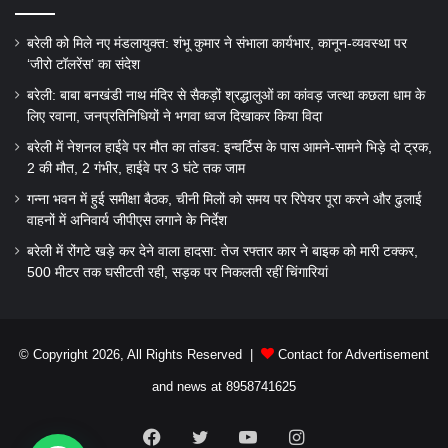
बरेली को मिले नए मंडलायुक्त: शंभू कुमार ने संभाला कार्यभार, कानून-व्यवस्था पर
‘जीरो टॉलरेंस’ का संदेश
बरेली: बाबा बनखंडी नाथ मंदिर से सैकड़ों श्रद्धालुओं का कांवड़ जत्था कछला धाम के
लिए रवाना, जनप्रतिनिधियों ने भगवा ध्वज दिखाकर किया विदा
बरेली में नेशनल हाईवे पर मौत का तांडव: इन्वर्टिस के पास आमने-सामने भिड़े दो ट्रक,
2 की मौत, 2 गंभीर, हाईवे पर 3 घंटे तक जाम
गन्ना भवन में हुई समीक्षा बैठक, चीनी मिलों को समय पर रिपेयर पूरा करने और ढुलाई
वाहनों में अनिवार्य जीपीएस लगाने के निर्देश
बरेली में रोंगटे खड़े कर देने वाला हादसा: तेज रफ्तार कार ने बाइक को मारी टक्कर,
500 मीटर तक घसीटती रही, सड़क पर निकलती रहीं चिंगारियां
© Copyright 2026, All Rights Reserved |
Contact for Advertisement
and news at 8958741625
Facebook
Twitter
YouTube
Instagram