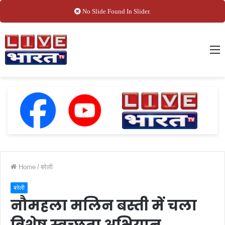
No Slide Found In Slider.
M
Home
/
बरेली
बरेली
नौमहला मलिन बस्ती में चला