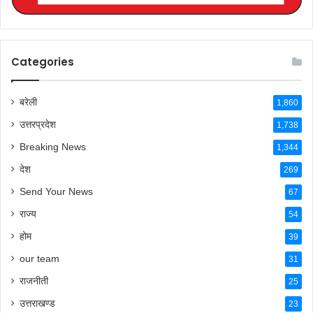
Categories
बरेली
1,860
उत्तरप्रदेश
1,738
Breaking News
1,344
देश
269
Send Your News
67
राज्य
54
होम
39
our team
31
राजनीती
25
उत्तराखण्ड
23