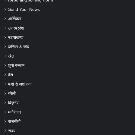
Reporting Joining Form
Send Your News
आर्टिकल
उत्तरप्रदेश
उत्तराखण्ड
करियर & जॉब
खेल
छुपा रुस्तम
देश
फर्श से अर्श तक
बरेली
बिज़नेस
मनोरंजन
राजनीती
राज्य