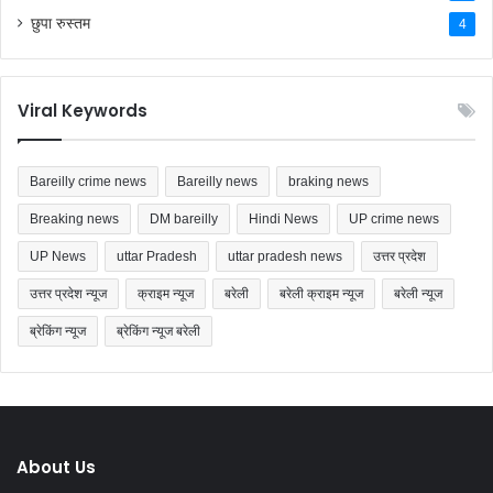
छुपा रुस्तम
4
Viral Keywords
Bareilly crime news
Bareilly news
braking news
Breaking news
DM bareilly
Hindi News
UP crime news
UP News
uttar Pradesh
uttar pradesh news
उत्तर प्रदेश
उत्तर प्रदेश न्यूज
क्राइम न्यूज
बरेली
बरेली क्राइम न्यूज
बरेली न्यूज
ब्रेकिंग न्यूज
ब्रेकिंग न्यूज बरेली
About Us