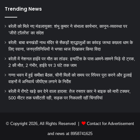
Trending News
बरेली को मिले नए मंडलायुक्त: शंभू कुमार ने संभाला कार्यभार, कानून-व्यवस्था पर
‘जीरो टॉलरेंस’ का संदेश
बरेली: बाबा बनखंडी नाथ मंदिर से सैकड़ों श्रद्धालुओं का कांवड़ जत्था कछला धाम के
लिए रवाना, जनप्रतिनिधियों ने भगवा ध्वज दिखाकर किया विदा
बरेली में नेशनल हाईवे पर मौत का तांडव: इन्वर्टिस के पास आमने-सामने भिड़े दो ट्रक,
2 की मौत, 2 गंभीर, हाईवे पर 3 घंटे तक जाम
गन्ना भवन में हुई समीक्षा बैठक, चीनी मिलों को समय पर रिपेयर पूरा करने और ढुलाई
वाहनों में अनिवार्य जीपीएस लगाने के निर्देश
बरेली में रोंगटे खड़े कर देने वाला हादसा: तेज रफ्तार कार ने बाइक को मारी टक्कर,
500 मीटर तक घसीटती रही, सड़क पर निकलती रहीं चिंगारियां
© Copyright 2026, All Rights Reserved |
Contact for Advertisement
and news at 8958741625