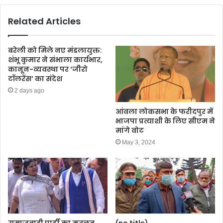
k
Related Articles
बरेली को मिले नए मंडलायुक्त:
शंभू कुमार ने संभाला कार्यभार,
कानून-व्यवस्था पर ‘जीरो
टॉलरेंस’ का संदेश
2 days ago
आंवला लोकसभा के फरीदपुर में
भाजपा प्रत्याशी के लिए सीएम ने
मांगे वोट
May 3, 2024