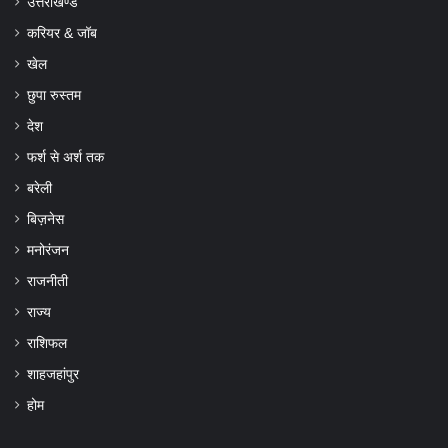
उत्तराखण्ड
करियर & जॉब
खेल
छुपा रुस्तम
देश
फर्श से अर्श तक
बरेली
बिज़नेस
मनोरंजन
राजनीती
राज्य
राशिफल
शाहजहांपुर
होम