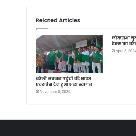
o
p
o
p
k
Related Articles
लोकसभा चु
टैक्स का बरे
April 3, 202
बरेली जंक्शन पहुंची वंदे भारत
एक्सप्रेस ट्रेन हुआ भव्य स्वागत
November 8, 2025