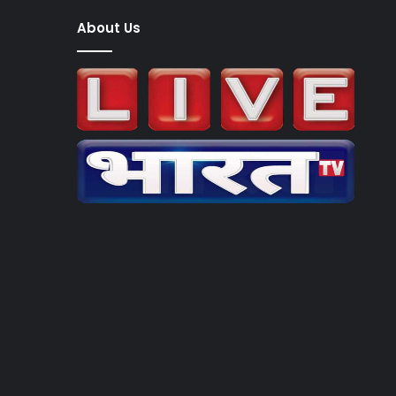
About Us