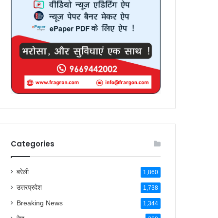
Categories
बरेली
1,860
उत्तरप्रदेश
1,738
Breaking News
1,344
देश
269