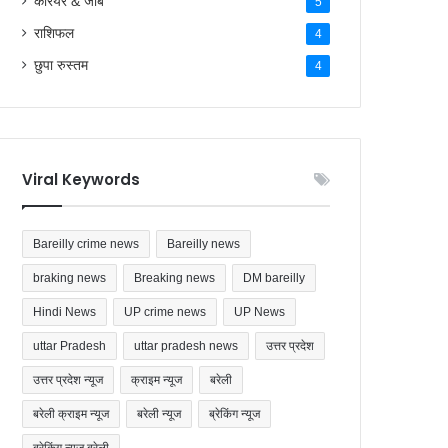
राशिफल
4
छुपा रुस्तम
4
Viral Keywords
Bareilly crime news
Bareilly news
braking news
Breaking news
DM bareilly
Hindi News
UP crime news
UP News
uttar Pradesh
uttar pradesh news
उत्तर प्रदेश
उत्तर प्रदेश न्यूज
क्राइम न्यूज
बरेली
बरेली क्राइम न्यूज
बरेली न्यूज
ब्रेकिंग न्यूज
ब्रेकिंग न्यूज बरेली