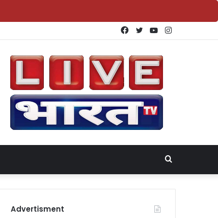
Facebook
Twitter
YouTube
Instagram
Search
for
Advertisment