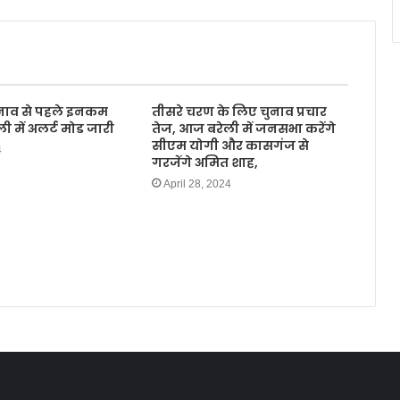
नाव से पहले इनकम
तीसरे चरण के लिए चुनाव प्रचार
ली में अलर्ट मोड जारी
तेज, आज बरेली में जनसभा करेंगे
सीएम योगी और कासगंज से
4
गरजेंगे अमित शाह,
April 28, 2024