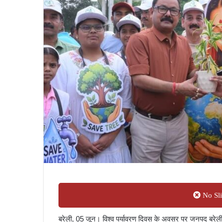
No Sli
बरेली, 05 जून। विश्व पर्यावरण दिवस के अवसर पर जनपद बरेली मे