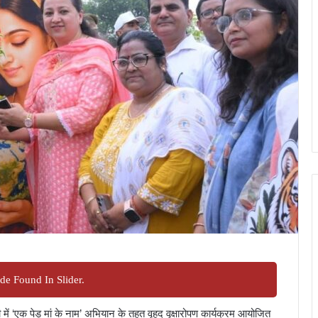
de Found In Slider.
ं ‘एक पेड़ मां के नाम’ अभियान के तहत वृहद वृक्षारोपण कार्यक्रम आयोजित