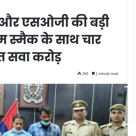
 और एसओजी की बड़ी
म स्मैक के साथ चार
त सवा करोड़
286
1 minute read