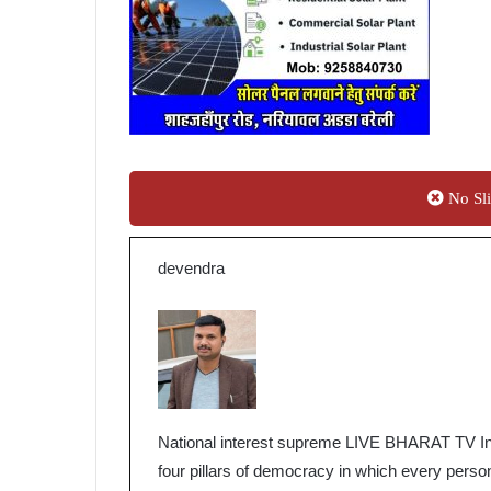
No Sli
devendra
National interest supreme LIVE BHARAT TV Indi
four pillars of democracy in which every person