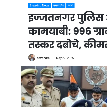
Breaking News
उत्तरप्रदेश
बरेली
इज्जतनगर पुलिस
कामयाबी: 996 ग्रा
तस्कर दबोचे, कीम
devendra
May 27, 2025