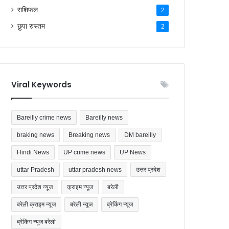
राशिफल
2
छुपा रुस्तम
2
Viral Keywords
Bareilly crime news
Bareilly news
braking news
Breaking news
DM bareilly
Hindi News
UP crime news
UP News
uttar Pradesh
uttar pradesh news
उत्तर प्रदेश
उत्तर प्रदेश न्यूज
क्राइम न्यूज
बरेली
बरेली क्राइम न्यूज
बरेली न्यूज
ब्रेकिंग न्यूज
ब्रेकिंग न्यूज बरेली