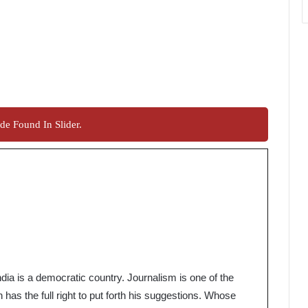
de Found In Slider.
a is a democratic country. Journalism is one of the
 has the full right to put forth his suggestions. Whose