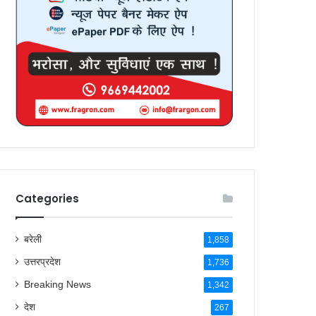
Categories
बरेली
1,858
उत्तरप्रदेश
1,736
Breaking News
1,342
देश
267