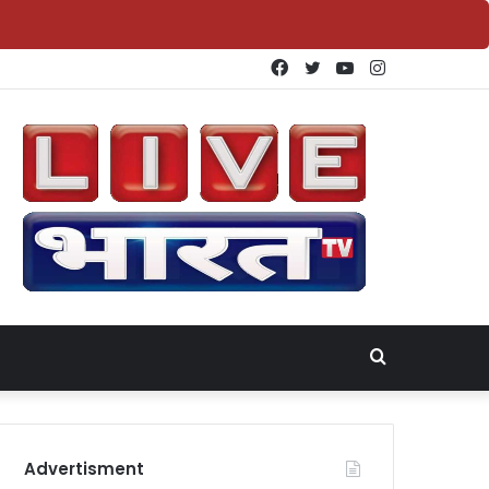
Facebook
Twitter
YouTube
Instagram
Search
for
Advertisment