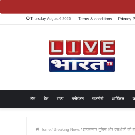
Thursday, August 6 2026
Terms & conditions
Privacy P
होम
देश
राज्य
मनोरंजन
राजनीती
आर्टिकल
उ
Home
/
Breaking News
/
इज्जतनगर पुलिस और एसओजी की बड़ी