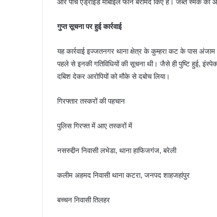
और पांच एंड्रॉइड मोबाइल फोन बरामद किए हैं। जब्त स्मैक की अं
गुप्त सूचना पर हुई कार्रवाई
यह कार्रवाई इज्जतनगर थाना क्षेत्र के कुम्हरा कट के पास अंजाम
पहले से इनकी गतिविधियों की सूचना थी। जैसे ही पुष्टि हुई, इंस्पेक
दबिश देकर आरोपियों को मौके से दबोच लिया।
गिरफ्तार तस्करों की पहचान
पुलिस गिरफ्त में आए तस्करों में
नसरुद्दीन निवासी लभेडा, थाना हाफिजगंज, बरेली
कलीम अहमद निवासी थाना कटरा, जनपद शाहजहांपुर
बच्चन निवासी तिलहर