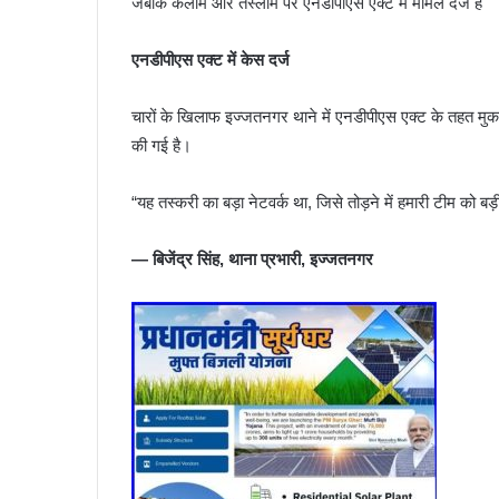
जबकि कलीम और तस्लीम पर एनडीपीएस एक्ट में मामले दर्ज है
एनडीपीएस एक्ट में केस दर्ज
चारों के खिलाफ इज्जतनगर थाने में एनडीपीएस एक्ट के तहत मुकदम
की गई है।
“यह तस्करी का बड़ा नेटवर्क था, जिसे तोड़ने में हमारी टीम को
— बिजेंद्र सिंह, थाना प्रभारी, इज्जतनगर