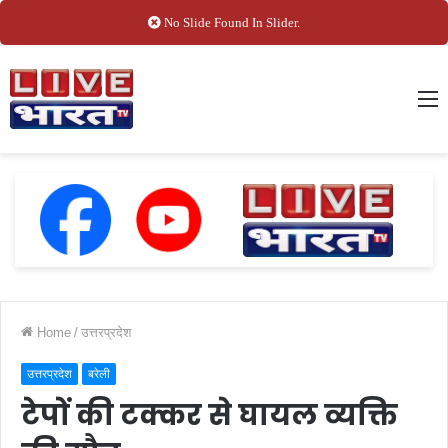
No Slide Found In Slider.
M
Home
/
उत्तरप्रदेश
उत्तरप्रदेश
बरेली
टेपों की टक्कर से घायल व्यक्ति