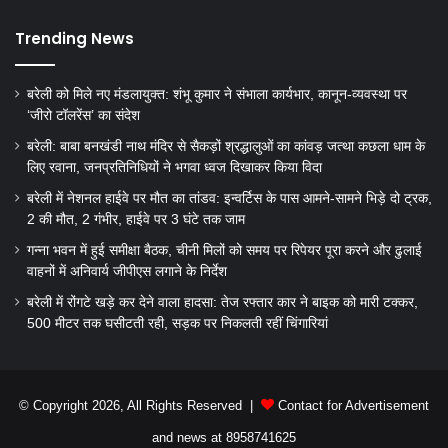
Trending News
बरेली को मिले नए मंडलायुक्त: शंभू कुमार ने संभाला कार्यभार, कानून-व्यवस्था पर
‘जीरो टॉलरेंस’ का संदेश
बरेली: बाबा बनखंडी नाथ मंदिर से सैकड़ों श्रद्धालुओं का कांवड़ जत्था कछला धाम के
लिए रवाना, जनप्रतिनिधियों ने भगवा ध्वज दिखाकर किया विदा
बरेली में नेशनल हाईवे पर मौत का तांडव: इन्वर्टिस के पास आमने-सामने भिड़े दो ट्रक,
2 की मौत, 2 गंभीर, हाईवे पर 3 घंटे तक जाम
गन्ना भवन में हुई समीक्षा बैठक, चीनी मिलों को समय पर रिपेयर पूरा करने और ढुलाई
वाहनों में अनिवार्य जीपीएस लगाने के निर्देश
बरेली में रोंगटे खड़े कर देने वाला हादसा: तेज रफ्तार कार ने बाइक को मारी टक्कर,
500 मीटर तक घसीटती रही, सड़क पर निकलती रहीं चिंगारियां
© Copyright 2026, All Rights Reserved |
Contact for Advertisement
and news at 8958741625