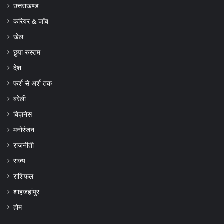
उत्तराखण्ड
करियर & जॉब
खेल
छुपा रुस्तम
देश
फर्श से अर्श तक
बरेली
बिज़नेस
मनोरंजन
राजनीती
राज्य
राशिफल
शाहजहांपुर
होम