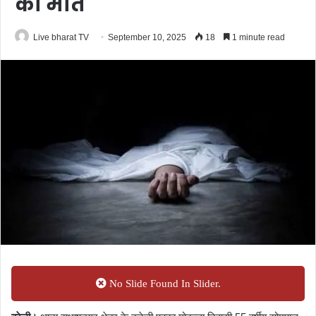
की मौत
Live bharat TV
September 10, 2025
18
1 minute read
No Slide Found In Slider.