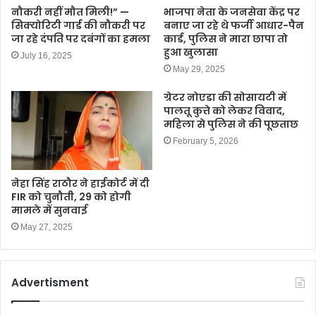
नौकरी नहीं मौत मिली!” —
भाजपा नेता के जनसेवा केंद्र पर
सिक्योरिटी गार्ड की नौकरी पर
बनाए जा रहे थे फर्जी आधार-पैन
जा रहे दंपति पर दबंगों का हमला
कार्ड, पुलिस ने मारा छापा तो
हुआ खुलासा
July 16, 2025
May 29, 2025
ग्रेटर नोएडा की सोसायटी में
पालतू कुत्ते को लेकर विवाद,
महिला से पुलिस ने की पूछताछ
February 5, 2026
नेहा सिंह राठौर ने हाईकोर्ट में दी
FIR को चुनौती, 29 को होगी
मामले में सुनवाई
May 27, 2025
Advertisment