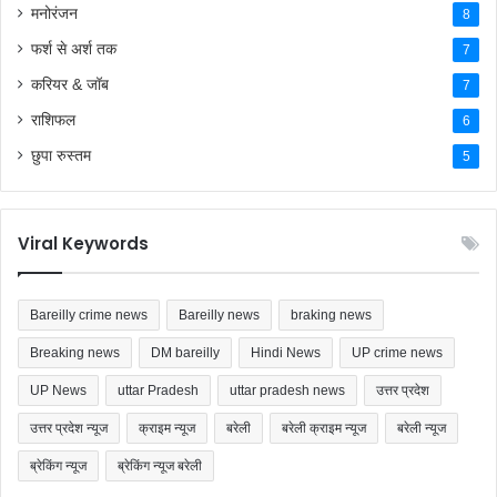
मनोरंजन
8
फर्श से अर्श तक
7
करियर & जॉब
7
राशिफल
6
छुपा रुस्तम
5
Viral Keywords
Bareilly crime news
Bareilly news
braking news
Breaking news
DM bareilly
Hindi News
UP crime news
UP News
uttar Pradesh
uttar pradesh news
उत्तर प्रदेश
उत्तर प्रदेश न्यूज
क्राइम न्यूज
बरेली
बरेली क्राइम न्यूज
बरेली न्यूज
ब्रेकिंग न्यूज
ब्रेकिंग न्यूज बरेली