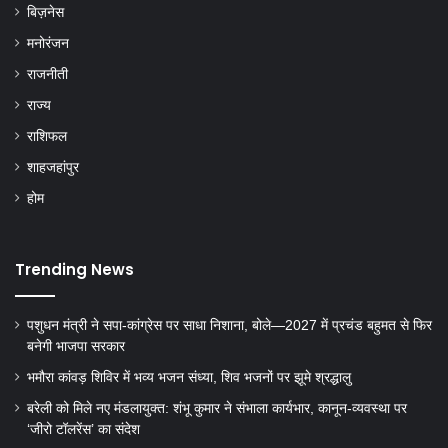
बिज़नेस
मनोरंजन
राजनीती
राज्य
राशिफल
शाहजहांपुर
होम
Trending News
पशुधन मंत्री ने सपा-कांग्रेस पर साधा निशाना, बोले—2027 में प्रचंड बहुमत से फिर
बनेगी भाजपा सरकार
भमौरा कांवड़ शिविर में भव्य भजन संध्या, शिव भजनों पर झूमे श्रद्धालु
बरेली को मिले नए मंडलायुक्त: शंभू कुमार ने संभाला कार्यभार, कानून-व्यवस्था पर
‘जीरो टॉलरेंस’ का संदेश