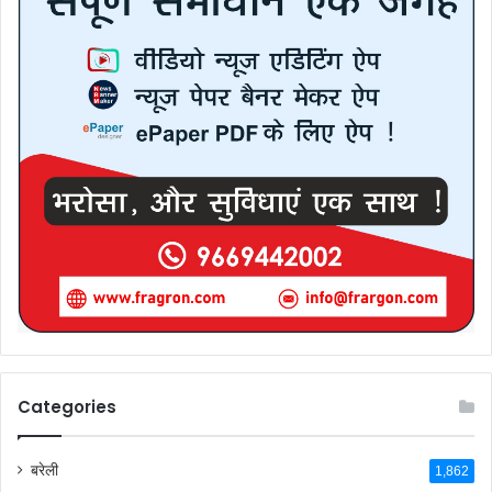
Categories
बरेली
1,862