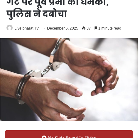
गेट पर पूर्व प्रेमी की धमकी,
पुलिस ने दबोचा
Live bharat TV
December 6, 2025
37
1 minute read
No Slide Found In Slider.