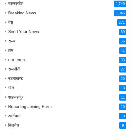
उत्तरप्रदेश
1,740
Breaking News
1,346
देश
271
Send Your News
69
राज्य
56
होम
41
our team
33
राजनीती
27
उत्तराखण्ड
25
खेल
13
शाहजहांपुर
11
Reporting Joining Form
10
आर्टिकल
10
बिज़नेस
9