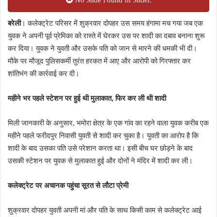
बरेली
। कलेक्ट्रेट परिसर में शुक्रवार दोपहर उस समय हंगामा मच गया जब एक
युवक ने अपनी पूर्व प्रेमिका को रास्ते में घेरकर उस पर शादी का दबाव बनाना शुरू
कर दिया। युवक ने युवती और उसके पति को जान से मारने की धमकी भी दी।
मौके पर मौजूद पुलिसकर्मी तुरंत हरकत में आए और आरोपी को गिरफ्तार कर
शांतिभंग की कार्रवाई कर दी।
महीने भर पहले स्टेशन पर हुई थी मुलाकात, फिर कर ली थी शादी
मिली जानकारी के अनुसार, भमोरा क्षेत्र के एक गांव का रहने वाला युवक करीब एक
महीने पहले फरीदपुर निवासी युवती से शादी कर चुका है। युवती का आरोप है कि
शादी के बाद उसका पति उसे परेशान करता था। इसी बीच घर छोड़ने के बाद
उसकी स्टेशन पर युवक से मुलाकात हुई और दोनों ने मंदिर में शादी कर ली।
कलेक्ट्रेट पर अचानक पहुंचा सूरत से लौटा प्रेमी
शुक्रवार दोपहर युवती अपनी मां और पति के साथ किसी काम से कलेक्ट्रेट आई