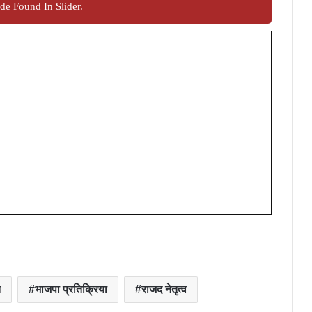
de Found In Slider.
ि
भाजपा प्रतिक्रिया
राजद नेतृत्व