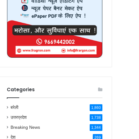
Categories
बरेली
1,860
उत्तरप्रदेश
1,738
Breaking News
1,344
देश
269