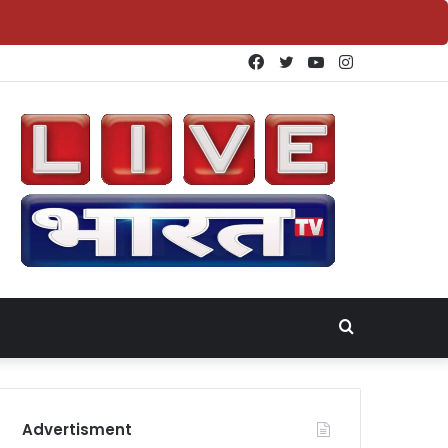
Facebook
Twitter
YouTube
Instagram
Search
for
Advertisment