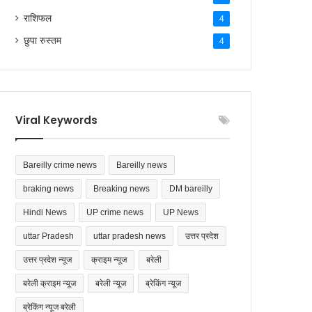
राशिफल
4
छुपा रुस्तम
4
Viral Keywords
Bareilly crime news
Bareilly news
braking news
Breaking news
DM bareilly
Hindi News
UP crime news
UP News
uttar Pradesh
uttar pradesh news
उत्तर प्रदेश
उत्तर प्रदेश न्यूज
क्राइम न्यूज
बरेली
बरेली क्राइम न्यूज
बरेली न्यूज
ब्रेकिंग न्यूज
ब्रेकिंग न्यूज बरेली