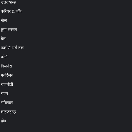
उत्तराखण्ड
करियर & जॉब
खेल
छुपा रुस्तम
देश
फर्श से अर्श तक
बरेली
बिज़नेस
मनोरंजन
राजनीती
राज्य
राशिफल
शाहजहांपुर
होम