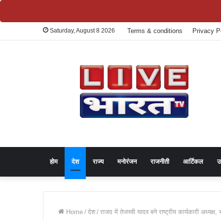
Saturday, August 8 2026
Terms & conditions
Privacy P
होम
देश
राज्य
मनोरंजन
राजनीती
आर्टिकल
उ
Home
/
देश
/
राजद में तेजस्वी यादव बने राष्ट्रीय कार्यकारी अध्यक्ष