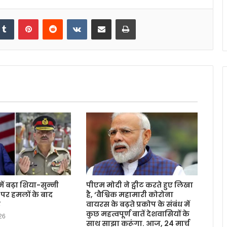
kedIn
Tumblr
Pinterest
Reddit
VKontakte
Share via Email
Print
ें बढ़ा शिया-सुन्नी
पीएम मोदी ने ट्वीट करते हुए लिखा
पर हमलों के बाद
है, ‘वैश्विक महामारी कोरोना
र
वायरस के बढ़ते प्रकोप के संबंध में
कुछ महत्वपूर्ण बातें देशवासियों के
26
साथ साझा करूंगा. आज, 24 मार्च