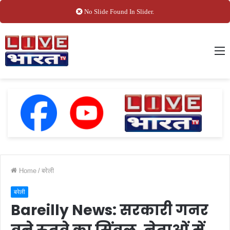
No Slide Found In Slider.
M
Home
/
बरेली
बरेली
Bareilly News: सरकारी गनर