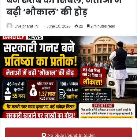
बने रुतबे का सिंबल, नेताओं में
बढ़ी ‘भौकाल’ की होड़
Live bharat TV
June 10, 2026
22
2 minutes read
No Slide Found In Slider.