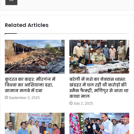
Related Articles
कुदरत का कहर: मीरगंज में
बरेली में नशे का नेक्सस ध्वस्त:
विधवा का आशियाना ढहा,
खंडहर में चल रही थी करोड़ों की
सामान मलबे में दबा
स्मैक फैक्ट्री, मणिपुर से आता था
कच्चा माल
September 3, 2025
July 2, 2025