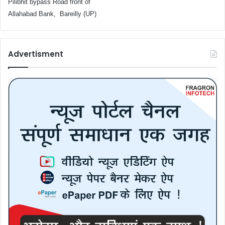
Pilibhit bypass Road front of
Allahabad Bank, Bareilly (UP)
Advertisment