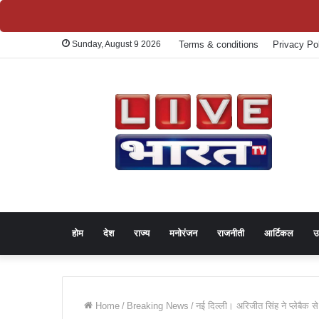
Sunday, August 9 2026
Terms & conditions
Privacy Po
होम
देश
राज्य
मनोरंजन
राजनीती
आर्टिकल
उ
Home
/
Breaking News
/
नई दिल्ली। अरिजीत सिंह ने प्लेबैक