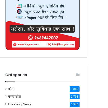
Categories
बरेली
1,860
उत्तरप्रदेश
1,738
Breaking News
1,344
देश
269