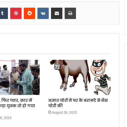
kedIn
Tumblr
Pinterest
Reddit
VKontakte
Share via Email
Print
 फिर प्यार, कार में
अज्ञात चोरों ने घर के बरामदे से भैंस
कड़ा युवक तो हो गया
चोरी की
August 26, 2025
8, 2024