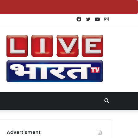
Facebook
Twitter
YouTube
Instagram
Search
for
Advertisment