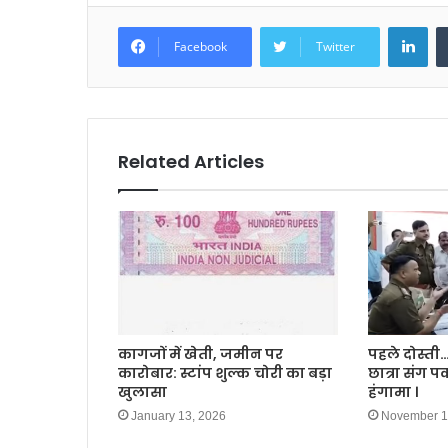
k
Lin
Facebook
Twitter
Related Articles
कागजों में खेती, जमीन पर
पहले दोस्ती…
कारोबार: स्टांप शुल्क चोरी का बड़ा
छात्रा संग प
खुलासा
हंगामा ।
January 13, 2026
November 1