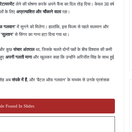
रिटायरमेंट
लेने की घोषणा करके अपने फैंस का दिल तोड़ दिया। केवल 38 वर्ष
लों के लिए
अप्रत्याशित और चौंकाने वाला
रहा।
फ गलवान’
में सुनने को मिलेगा। हालांकि, इस फिल्म से पहले सलमान और
म
‘सुल्तान’
से सिंगर का गाना हटा दिया गया था।
म और कुछ
संचार अंतराल
था, जिसके चलते दोनों पक्षों के बीच विश्वास की कमी
 हुए
अपनी गलती माना
और खुलकर कहा कि उन्होंने अरिजीत सिंह के साथ हुई
सिंह अब
संपर्क में हैं
, और ‘बैटल ऑफ गलवान’ के माध्यम से उनके प्रशंसक
de Found In Slider.