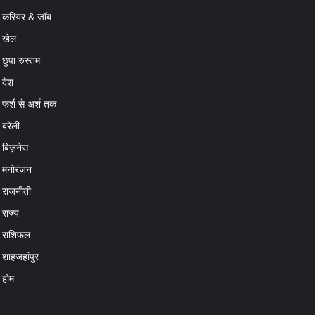
खेल
छुपा रुस्तम
देश
फर्श से अर्श तक
बरेली
बिज़नेस
मनोरंजन
राजनीती
राज्य
राशिफल
शाहजहांपुर
होम