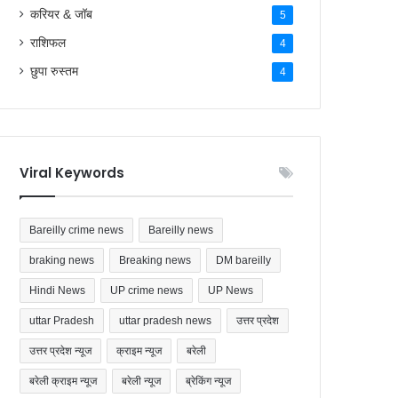
राशिफल
4
छुपा रुस्तम
4
Viral Keywords
Bareilly crime news
Bareilly news
braking news
Breaking news
DM bareilly
Hindi News
UP crime news
UP News
uttar Pradesh
uttar pradesh news
उत्तर प्रदेश
उत्तर प्रदेश न्यूज
क्राइम न्यूज
बरेली
बरेली क्राइम न्यूज
बरेली न्यूज
ब्रेकिंग न्यूज
ब्रेकिंग न्यूज बरेली