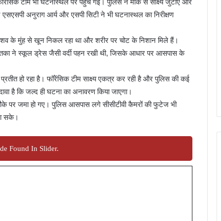
रेंसिक टीम भी घटनास्थल पर पहुंच गई। पुलिस ने मौके से साक्ष्य जुटाए और
ुए एसएसपी अनुराग आर्य और एसपी सिटी ने भी घटनास्थल का निरीक्षण
ै। शव के मुंह से खून निकल रहा था और शरीर पर चोट के निशान मिले हैं।
ृतका ने स्कूल ड्रेस जैसी वर्दी पहन रखी थी, जिसके आधार पर आसपास के
 प्रतीत हो रहा है। फॉरेंसिक टीम साक्ष्य एकत्र कर रही है और पुलिस की कई
का दावा है कि जल्द ही घटना का अनावरण किया जाएगा।
ग मौके पर जमा हो गए। पुलिस आसपास लगे सीसीटीवी कैमरों की फुटेज भी
जा सके।
de Found In Slider.