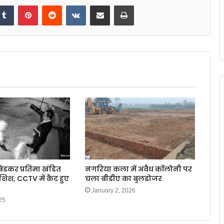
kedIn
Tumblr
Pinterest
Reddit
VKontakte
Share via Email
Print
ंबेडकर प्रतिमा खंडित
नगरिया कला में अवैध कॉलोनी पर
िश, CCTV में कैद हुए
चला बीडीए का बुलडोजर
January 2, 2026
25