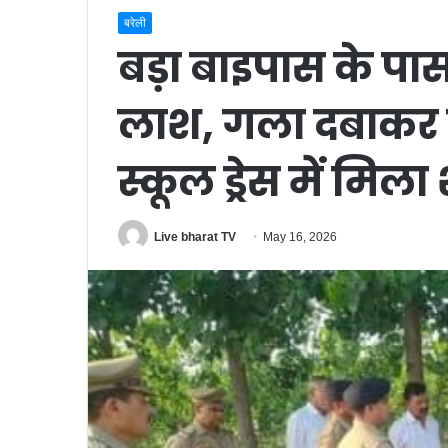
बरेली
बड़ा बाइपास के पास
लाश, गला दबाकर 
स्कूल ड्रेस में मिल
Live bharat TV
May 16, 2026