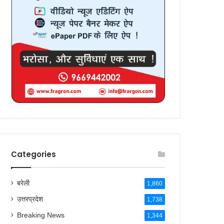
Categories
बरेली
1,860
उत्तरप्रदेश
1,738
Breaking News
1,344
देश
269