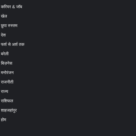
खेल
छुपा रुस्तम
देश
फर्श से अर्श तक
बरेली
बिज़नेस
मनोरंजन
राजनीती
राज्य
राशिफल
शाहजहांपुर
होम