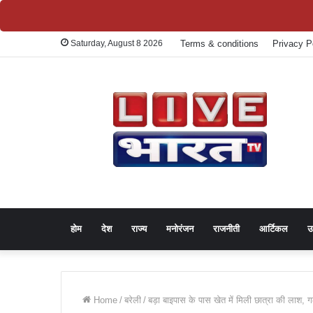
Saturday, August 8 2026
Terms & conditions
Privacy P
होम
देश
राज्य
मनोरंजन
राजनीती
आर्टिकल
उ
Home
/
बरेली
/
बड़ा बाइपास के पास खेत में मिली छात्रा की लाश, 