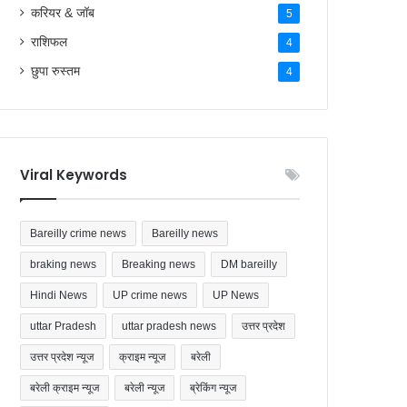
राशिफल
4
छुपा रुस्तम
4
Viral Keywords
Bareilly crime news
Bareilly news
braking news
Breaking news
DM bareilly
Hindi News
UP crime news
UP News
uttar Pradesh
uttar pradesh news
उत्तर प्रदेश
उत्तर प्रदेश न्यूज
क्राइम न्यूज
बरेली
बरेली क्राइम न्यूज
बरेली न्यूज
ब्रेकिंग न्यूज
ब्रेकिंग न्यूज बरेली