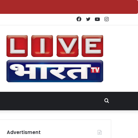
Facebook
Twitter
YouTube
Instagram
Search
for
Advertisment