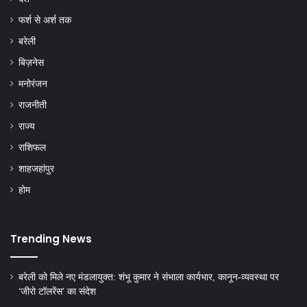
फर्श से अर्श तक
बरेली
बिज़नेस
मनोरंजन
राजनीती
राज्य
राशिफल
शाहजहांपुर
होम
Trending News
बरेली को मिले नए मंडलायुक्त: शंभू कुमार ने संभाला कार्यभार, कानून-व्यवस्था पर
‘जीरो टॉलरेंस’ का संदेश