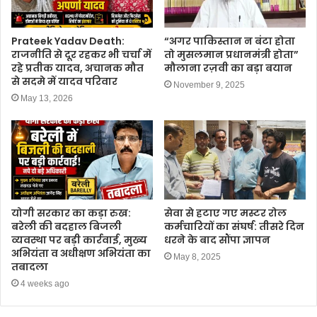
Prateek Yadav Death:
“अगर पाकिस्तान न बंटा होता
राजनीति से दूर रहकर भी चर्चा में
तो मुसलमान प्रधानमंत्री होता”
रहे प्रतीक यादव, अचानक मौत
मौलाना रज़वी का बड़ा बयान
से सदमे में यादव परिवार
November 9, 2025
May 13, 2026
योगी सरकार का कड़ा रुख:
सेवा से हटाए गए मस्टर रोल
बरेली की बदहाल बिजली
कर्मचारियों का संघर्ष: तीसरे दिन
व्यवस्था पर बड़ी कार्रवाई, मुख्य
धरने के बाद सौंपा ज्ञापन
अभियंता व अधीक्षण अभियंता का
May 8, 2025
तबादला
4 weeks ago