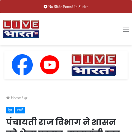
No Slide Found In Slider.
M
Home
/
देश
देश
बरेली
पंचायती राज विभाग ने शासन