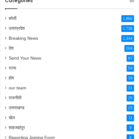
Categories
बरेली
1,860
उत्तरप्रदेश
1,738
Breaking News
1,344
देश
269
Send Your News
67
राज्य
54
होम
39
our team
31
राजनीती
25
उत्तराखण्ड
23
खेल
11
शाहजहांपुर
9
Reporting Joining Form
8