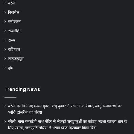
बरेली
बिज़नेस
मनोरंजन
राजनीती
राज्य
राशिफल
शाहजहांपुर
होम
Trending News
बरेली को मिले नए मंडलायुक्त: शंभू कुमार ने संभाला कार्यभार, कानून-व्यवस्था पर
‘जीरो टॉलरेंस’ का संदेश
बरेली: बाबा बनखंडी नाथ मंदिर से सैकड़ों श्रद्धालुओं का कांवड़ जत्था कछला धाम के
लिए रवाना, जनप्रतिनिधियों ने भगवा ध्वज दिखाकर किया विदा