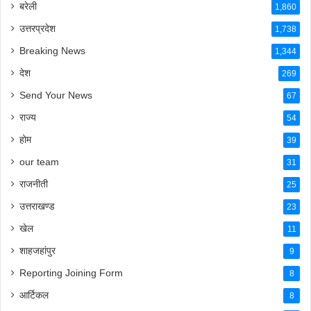
बरेली
1,860
उत्तरप्रदेश
1,738
Breaking News
1,344
देश
269
Send Your News
67
राज्य
54
होम
39
our team
31
राजनीती
25
उत्तराखण्ड
23
खेल
11
शाहजहांपुर
9
Reporting Joining Form
8
आर्टिकल
8