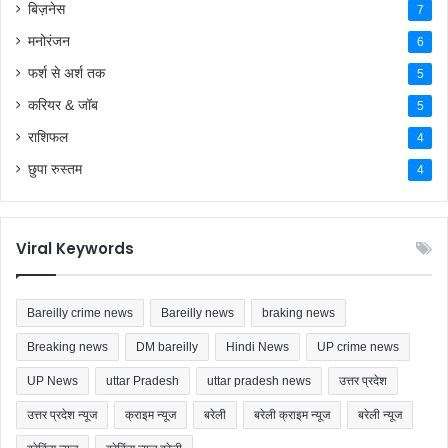
बिज़नेस
7
मनोरंजन
6
फर्श से अर्श तक
5
करियर & जॉब
5
राशिफल
4
छुपा रुस्तम
4
Viral Keywords
Bareilly crime news
Bareilly news
braking news
Breaking news
DM bareilly
Hindi News
UP crime news
UP News
uttar Pradesh
uttar pradesh news
उत्तर प्रदेश
उत्तर प्रदेश न्यूज
क्राइम न्यूज
बरेली
बरेली क्राइम न्यूज
बरेली न्यूज