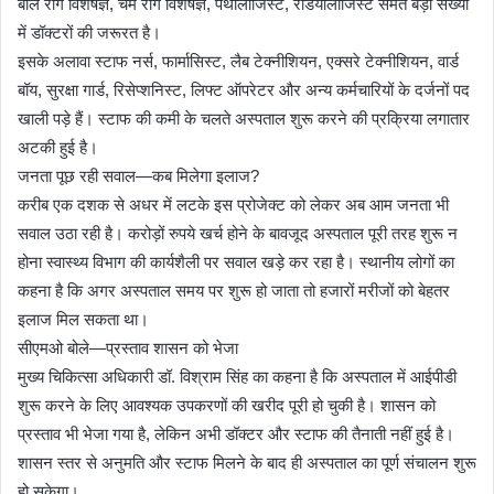
बाल रोग विशेषज्ञ, चर्म रोग विशेषज्ञ, पैथोलॉजिस्ट, रेडियोलॉजिस्ट समेत बड़ी संख्या
में डॉक्टरों की जरूरत है।
इसके अलावा स्टाफ नर्स, फार्मासिस्ट, लैब टेक्नीशियन, एक्सरे टेक्नीशियन, वार्ड
बॉय, सुरक्षा गार्ड, रिसेप्शनिस्ट, लिफ्ट ऑपरेटर और अन्य कर्मचारियों के दर्जनों पद
खाली पड़े हैं। स्टाफ की कमी के चलते अस्पताल शुरू करने की प्रक्रिया लगातार
अटकी हुई है।
जनता पूछ रही सवाल—कब मिलेगा इलाज?
करीब एक दशक से अधर में लटके इस प्रोजेक्ट को लेकर अब आम जनता भी
सवाल उठा रही है। करोड़ों रुपये खर्च होने के बावजूद अस्पताल पूरी तरह शुरू न
होना स्वास्थ्य विभाग की कार्यशैली पर सवाल खड़े कर रहा है। स्थानीय लोगों का
कहना है कि अगर अस्पताल समय पर शुरू हो जाता तो हजारों मरीजों को बेहतर
इलाज मिल सकता था।
सीएमओ बोले—प्रस्ताव शासन को भेजा
मुख्य चिकित्सा अधिकारी डॉ. विश्राम सिंह का कहना है कि अस्पताल में आईपीडी
शुरू करने के लिए आवश्यक उपकरणों की खरीद पूरी हो चुकी है। शासन को
प्रस्ताव भी भेजा गया है, लेकिन अभी डॉक्टर और स्टाफ की तैनाती नहीं हुई है।
शासन स्तर से अनुमति और स्टाफ मिलने के बाद ही अस्पताल का पूर्ण संचालन शुरू
हो सकेगा।