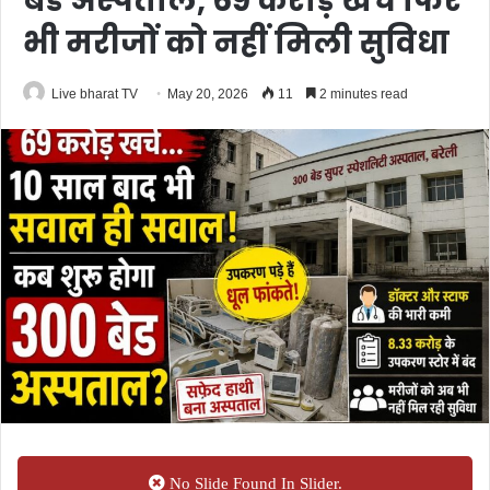
बेड अस्पताल, 69 करोड़ खर्च फिर
भी मरीजों को नहीं मिली सुविधा
Live bharat TV
May 20, 2026
11
2 minutes read
No Slide Found In Slider.