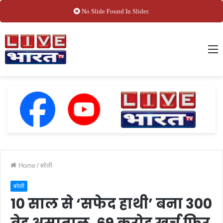
No Slide Found In Slider.
M
Home
/
बरेली
बरेली
10 साल से ‘सफेद हाथी’ बना 300