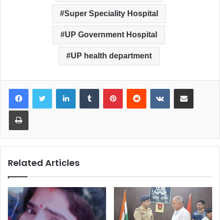
Super Speciality Hospital
UP Government Hospital
UP health department
LinkedIn
Tumblr
Pinterest
Reddit
VKontakte
Share via Email
Print
Related Articles