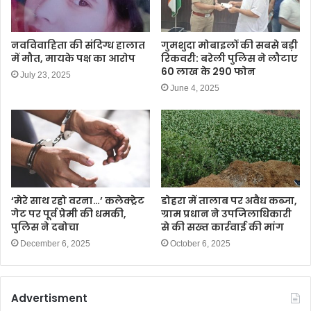
नवविवाहिता की संदिग्ध हालात
गुमशुदा मोबाइलों की सबसे बड़ी
में मौत, मायके पक्ष का आरोप
रिकवरी: बरेली पुलिस ने लौटाए
60 लाख के 290 फोन
July 23, 2025
June 4, 2025
‘मेरे साथ रहो वरना…’ कलेक्ट्रेट
डोहरा में तालाब पर अवैध कब्जा,
गेट पर पूर्व प्रेमी की धमकी,
ग्राम प्रधान ने उपजिलाधिकारी
पुलिस ने दबोचा
से की सख्त कार्रवाई की मांग
December 6, 2025
October 6, 2025
Advertisment