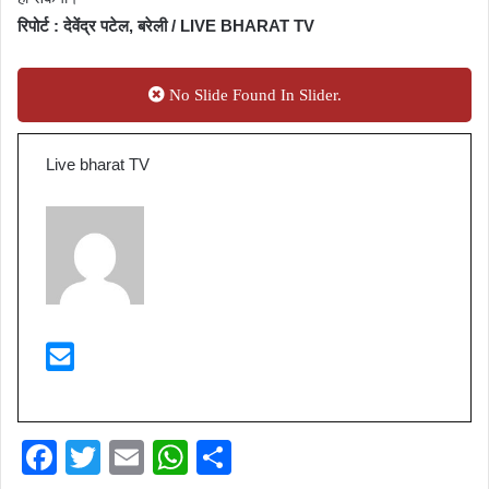
रिपोर्ट : देवेंद्र पटेल, बरेली / LIVE BHARAT TV
No Slide Found In Slider.
Live bharat TV
F
T
E
W
S