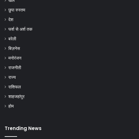
खेल
छुपा रुस्तम
देश
फर्श से अर्श तक
बरेली
बिज़नेस
मनोरंजन
राजनीती
राज्य
राशिफल
शाहजहांपुर
होम
Trending News