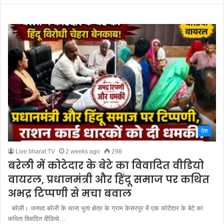
देश
Live bharat TV
2 weeks ago
298
बरेली में कोटेदार के बेटे का विवादित वीडियो
वायरल, प्रधानमंत्री और हिंदू समाज पर कथित
अभद्र टिप्पणी से मचा बवाल
बरेली। जनपद बरेली के थाना भुता क्षेत्र के ग्राम केसरपुर में एक कोटेदार के बेटे का
कथित विवादित वीडियो…