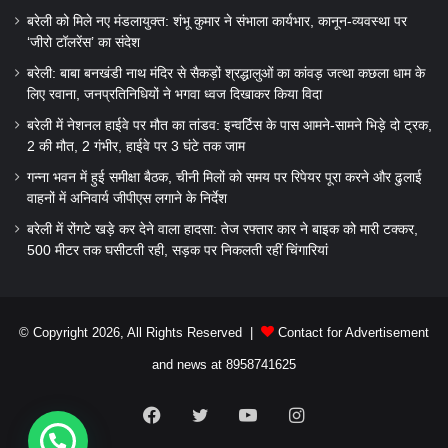
बरेली को मिले नए मंडलायुक्त: शंभू कुमार ने संभाला कार्यभार, कानून-व्यवस्था पर
‘जीरो टॉलरेंस’ का संदेश
बरेली: बाबा बनखंडी नाथ मंदिर से सैकड़ों श्रद्धालुओं का कांवड़ जत्था कछला धाम के
लिए रवाना, जनप्रतिनिधियों ने भगवा ध्वज दिखाकर किया विदा
बरेली में नेशनल हाईवे पर मौत का तांडव: इन्वर्टिस के पास आमने-सामने भिड़े दो ट्रक,
2 की मौत, 2 गंभीर, हाईवे पर 3 घंटे तक जाम
गन्ना भवन में हुई समीक्षा बैठक, चीनी मिलों को समय पर रिपेयर पूरा करने और ढुलाई
वाहनों में अनिवार्य जीपीएस लगाने के निर्देश
बरेली में रोंगटे खड़े कर देने वाला हादसा: तेज रफ्तार कार ने बाइक को मारी टक्कर,
500 मीटर तक घसीटती रही, सड़क पर निकलती रहीं चिंगारियां
© Copyright 2026, All Rights Reserved |
Contact for Advertisement
and news at 8958741625
Facebook
Twitter
YouTube
Instagram