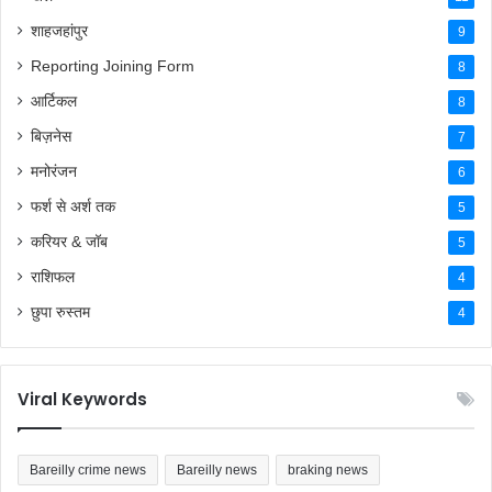
शाहजहांपुर
9
Reporting Joining Form
8
आर्टिकल
8
बिज़नेस
7
मनोरंजन
6
फर्श से अर्श तक
5
करियर & जॉब
5
राशिफल
4
छुपा रुस्तम
4
Viral Keywords
Bareilly crime news
Bareilly news
braking news