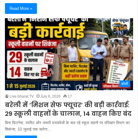
Read More »
बरेली
Live bharat TV
July 8, 2026
17
बरेली में ‘मिशन सेफ फ्यूचर’ की बड़ी कार्रवाई:
29 स्कूली वाहनों के चालान, 14 वाहन किए बंद
बिना फिटनेस, परमिट और जरूरी दस्तावेजों के चल रहे स्कूल वाहनों पर परिवहन विभाग का
शिकंजा; 10 जुलाई तक चलेगा…