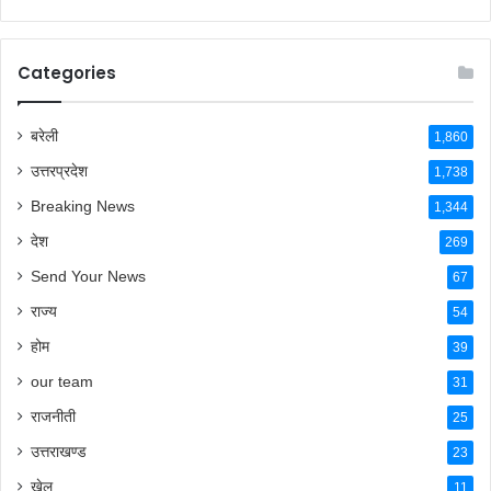
Categories
बरेली
1,860
उत्तरप्रदेश
1,738
Breaking News
1,344
देश
269
Send Your News
67
राज्य
54
होम
39
our team
31
राजनीती
25
उत्तराखण्ड
23
खेल
11