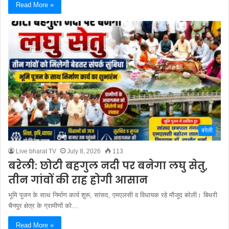
Read More »
बरेली
Live bharat TV
July 8, 2026
113
बरेली: छोटी बहगुल नदी पर बनेगा लघु सेतु,
तीन गांवों की राह होगी आसान
भूमि पूजन के साथ निर्माण कार्य शुरू, सांसद, एमएलसी व विधायक रहे मौजूद बरेली। बिथरी
चैनपुर क्षेत्र के ग्रामीणों को…
Read More »